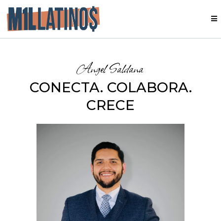
Angel Saldana
CONECTA. COLABORA.
CRECE